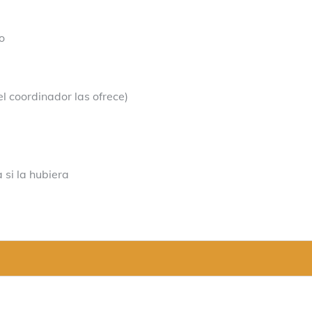
o
l coordinador las ofrece)
 si la hubiera