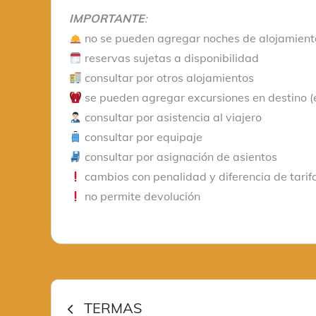
IMPORTANTE
:
no se pueden agregar noches de alojamient
reservas sujetas a disponibilidad
consultar por otros alojamientos
se pueden agregar excursiones en destino (e
consultar por asistencia al viajero
consultar por equipaje
consultar por asignación de asientos
cambios con penalidad y diferencia de tarifa
no permite devolución
Navegación
TERMAS