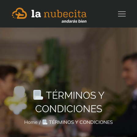
Skip
to
Andarás bien
content
TÉRMINOS Y
CONDICIONES
Home
TÉRMINOS Y CONDICIONES