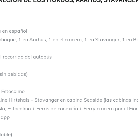
a en español
ague, 1 en Aarhus, 1 en el crucero, 1 en Stavanger, 1 en Ber
 recorrido del autobús
sin bebidas)
 Estocolmo
ine Hirtshals – Stavanger en cabina Seaside (las cabinas indi
, Estocolmo + Ferris de conexión + Ferry crucero por el Fio
tsapp
doble)