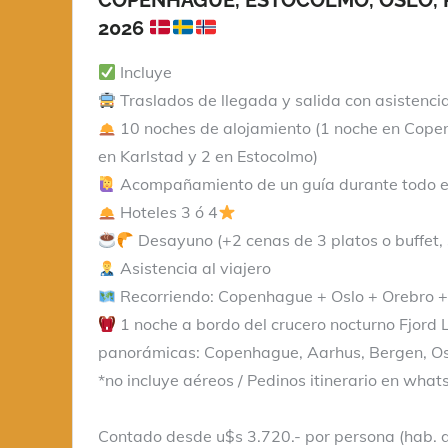
2026
Incluye
Traslados de llegada y salida con asistenci
10 noches de alojamiento (1 noche en Copenh
en Karlstad y 2 en Estocolmo)
Acompañamiento de un guía durante todo el
Hoteles 3 ó 4
Desayuno (+2 cenas de 3 platos o buffet, 
Asistencia al viajero
Recorriendo: Copenhague + Oslo + Orebro +
1 noche a bordo del crucero nocturno Fjord L
panorámicas: Copenhague, Aarhus, Bergen, Oslo
*no incluye aéreos / Pedinos itinerario en wha
Contado desde u$s 3.720.- por persona (hab. 