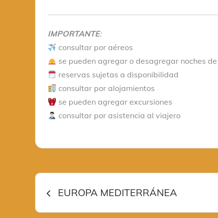
IMPORTANTE
:
consultar por aéreos
se pueden agregar o desagregar noches de
reservas sujetas a disponibilidad
consultar por alojamientos
se pueden agregar excursiones
consultar por asistencia al viajero
Navegación
EUROPA MEDITERRÁNEA
de