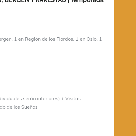
gen, 1 en Región de los Fiordos, 1 en Oslo, 1
viduales serán interiores) + Visitas
rdo de los Sueños