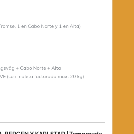
 Tromsø, 1 en Cabo Norte y 1 en Alta)
ingsvåg + Cabo Norte + Alta
VE (con maleta facturada max. 20 kg)
 BERGEN Y KARLSTAD | Temporada