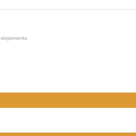
 alojamiento