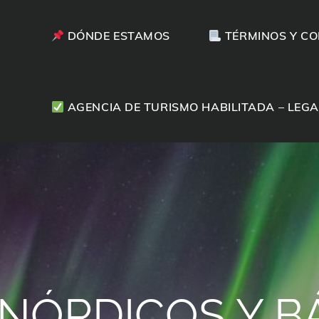
DÓNDE ESTAMOS
TÉRMINOS Y CO
Andarás bien
AGENCIA DE TURISMO HABILITADA – LEGA
 NÓRDICOS Y B