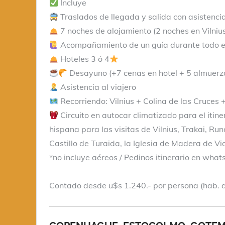
Incluye
Traslados de llegada y salida con asistenci
7 noches de alojamiento (2 noches en Vilnius,
Acompañamiento de un guía durante todo el
Hoteles 3 ó 4
Desayuno (+7 cenas en hotel + 5 almuerzo
Asistencia al viajero
Recorriendo: Vilnius + Colina de las Cruces 
Circuito en autocar climatizado para el itin
hispana para las visitas de Vilnius, Trakai, Run
Castillo de Turaida, la Iglesia de Madera de V
*no incluye aéreos / Pedinos itinerario en wha
Contado desde u$s 1.240.- por persona (hab. 