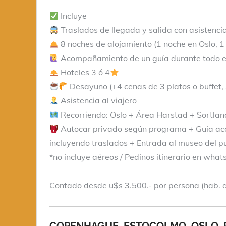
Incluye
Traslados de llegada y salida con asistenci
8 noches de alojamiento (1 noche en Oslo, 1 
Acompañamiento de un guía durante todo el
Hoteles 3 ó 4
Desayuno (+4 cenas de 3 platos o buffet, 
Asistencia al viajero
Recorriendo: Oslo + Área Harstad + Sortlan
Autocar privado según programa + Guía acom
incluyendo traslados + Entrada al museo del 
*no incluye aéreos / Pedinos itinerario en wha
Contado desde u$s 3.500.- por persona (hab. 
COPENHAGUE, ESTOCOLMO, OSLO, R