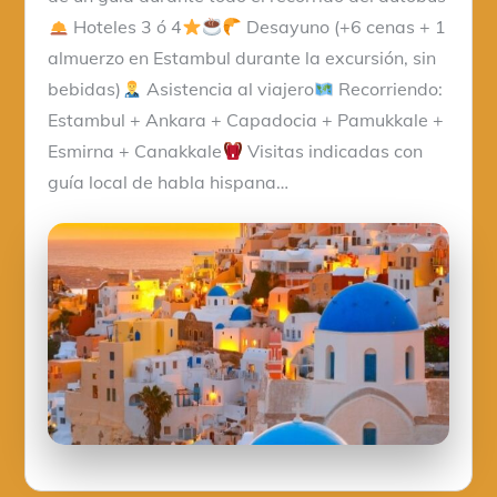
Hoteles 3 ó 4
Desayuno (+6 cenas + 1
almuerzo en Estambul durante la excursión, sin
bebidas)
Asistencia al viajero
Recorriendo:
Estambul + Ankara + Capadocia + Pamukkale +
Esmirna + Canakkale
Visitas indicadas con
guía local de habla hispana…