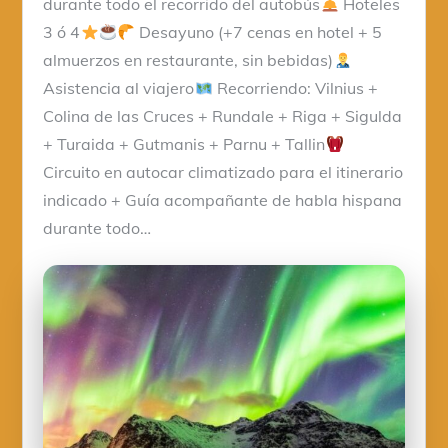
durante todo el recorrido del autobús
Hoteles
3 ó 4
Desayuno (+7 cenas en hotel + 5
almuerzos en restaurante, sin bebidas)
Asistencia al viajero
Recorriendo: Vilnius +
Colina de las Cruces + Rundale + Riga + Sigulda
+ Turaida + Gutmanis + Parnu + Tallin
Circuito en autocar climatizado para el itinerario
indicado + Guía acompañante de habla hispana
durante todo…