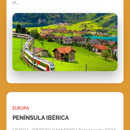
el…
EUROPA
PENÍNSULA IBÉRICA
LISBOA, OPORTO Y MADRID | Temporada 2026