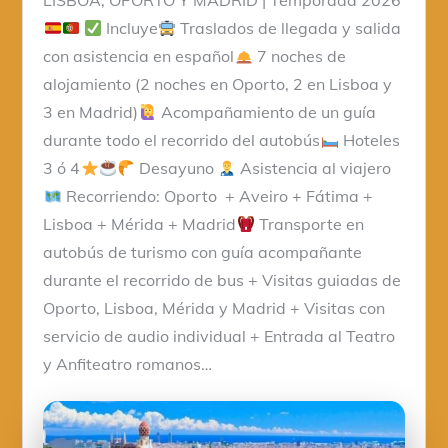
Incluye
Traslados de llegada y salida
con asistencia en español
7 noches de
alojamiento (2 noches en Oporto, 2 en Lisboa y
3 en Madrid)
Acompañamiento de un guía
durante todo el recorrido del autobús
Hoteles
3 ó 4
Desayuno
Asistencia al viajero
Recorriendo: Oporto + Aveiro + Fátima +
Lisboa + Mérida + Madrid
Transporte en
autobús de turismo con guía acompañante
durante el recorrido de bus + Visitas guiadas de
Oporto, Lisboa, Mérida y Madrid + Visitas con
servicio de audio individual + Entrada al Teatro
y Anfiteatro romanos…