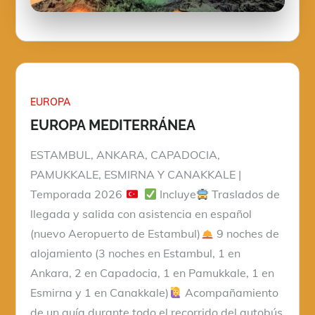
EUROPA
EUROPA MEDITERRÁNEA
ESTAMBUL, ANKARA, CAPADOCIA,
PAMUKKALE, ESMIRNA Y CANAKKALE |
Temporada 2026
Incluye
Traslados de
llegada y salida con asistencia en español
(nuevo Aeropuerto de Estambul)
9 noches de
alojamiento (3 noches en Estambul, 1 en
Ankara, 2 en Capadocia, 1 en Pamukkale, 1 en
Esmirna y 1 en Canakkale)
Acompañamiento
de un guía durante todo el recorrido del autobús